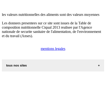
les valeurs nutritionnelles des aliments sont des valeurs moyennes
Les donnees presentees sur ce site sont issues de la Table de
composition nutritionnelle Ciqual 2013 realisee par l'Agence
nationale de securite sanitaire de l'alimentation, de l'environnement
et du travail (Anses).
mentions legales
tous nos sites
les additifs alimentaires
carte de france
recettes d alsace les recettes alsaciennes traditionnelles
les prenoms