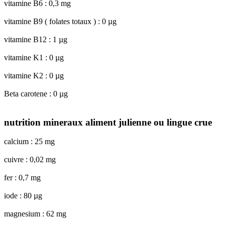
vitamine B6 : 0,3 mg
vitamine B9 ( folates totaux ) : 0 µg
vitamine B12 : 1 µg
vitamine K1 : 0 µg
vitamine K2 : 0 µg
Beta carotene : 0 µg
nutrition mineraux aliment julienne ou lingue crue
calcium : 25 mg
cuivre : 0,02 mg
fer : 0,7 mg
iode : 80 µg
magnesium : 62 mg