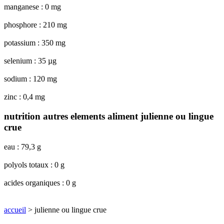
manganese : 0 mg
phosphore : 210 mg
potassium : 350 mg
selenium : 35 µg
sodium : 120 mg
zinc : 0,4 mg
nutrition autres elements aliment julienne ou lingue
crue
eau : 79,3 g
polyols totaux : 0 g
acides organiques : 0 g
accueil
> julienne ou lingue crue