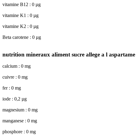
vitamine B12 : 0 µg
vitamine K1 : 0 µg
vitamine K2 : 0 µg
Beta carotene : 0 µg
nutrition mineraux aliment sucre allege a l aspartame
calcium : 0 mg
cuivre : 0 mg
fer : 0 mg
iode : 0,2 µg
magnesium : 0 mg
manganese : 0 mg
phosphore : 0 mg