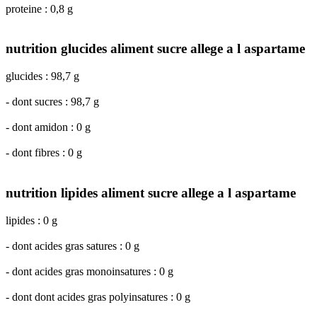
proteine : 0,8 g
nutrition glucides aliment sucre allege a l aspartame
glucides : 98,7 g
- dont sucres : 98,7 g
- dont amidon : 0 g
- dont fibres : 0 g
nutrition lipides aliment sucre allege a l aspartame
lipides : 0 g
- dont acides gras satures : 0 g
- dont acides gras monoinsatures : 0 g
- dont dont acides gras polyinsatures : 0 g