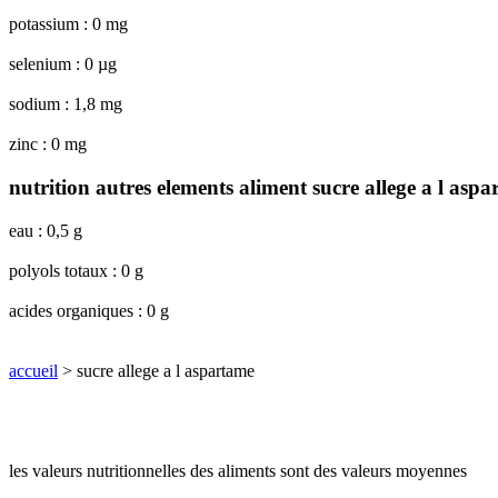
potassium : 0 mg
selenium : 0 µg
sodium : 1,8 mg
zinc : 0 mg
nutrition autres elements aliment sucre allege a l asp
eau : 0,5 g
polyols totaux : 0 g
acides organiques : 0 g
accueil
> sucre allege a l aspartame
les valeurs nutritionnelles des aliments sont des valeurs moyennes