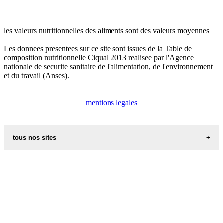
les valeurs nutritionnelles des aliments sont des valeurs moyennes
Les donnees presentees sur ce site sont issues de la Table de
composition nutritionnelle Ciqual 2013 realisee par l'Agence
nationale de securite sanitaire de l'alimentation, de l'environnement
et du travail (Anses).
mentions legales
tous nos sites
les additifs alimentaires
carte de france
recettes d alsace les recettes alsaciennes traditionnelles
les prenoms