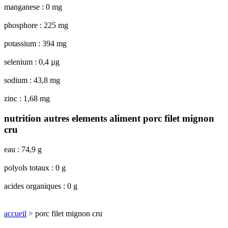
manganese : 0 mg
phosphore : 225 mg
potassium : 394 mg
selenium : 0,4 µg
sodium : 43,8 mg
zinc : 1,68 mg
nutrition autres elements aliment porc filet mignon
cru
eau : 74,9 g
polyols totaux : 0 g
acides organiques : 0 g
accueil
> porc filet mignon cru