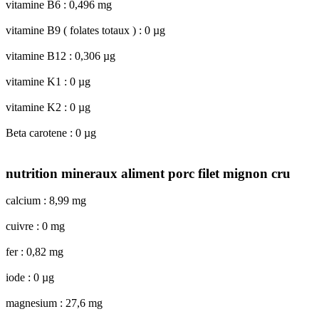
vitamine B6 : 0,496 mg
vitamine B9 ( folates totaux ) : 0 µg
vitamine B12 : 0,306 µg
vitamine K1 : 0 µg
vitamine K2 : 0 µg
Beta carotene : 0 µg
nutrition mineraux aliment porc filet mignon cru
calcium : 8,99 mg
cuivre : 0 mg
fer : 0,82 mg
iode : 0 µg
magnesium : 27,6 mg