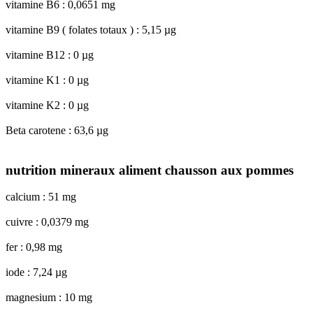
vitamine B6 : 0,0651 mg
vitamine B9 ( folates totaux ) : 5,15 µg
vitamine B12 : 0 µg
vitamine K1 : 0 µg
vitamine K2 : 0 µg
Beta carotene : 63,6 µg
nutrition mineraux aliment chausson aux pommes
calcium : 51 mg
cuivre : 0,0379 mg
fer : 0,98 mg
iode : 7,24 µg
magnesium : 10 mg