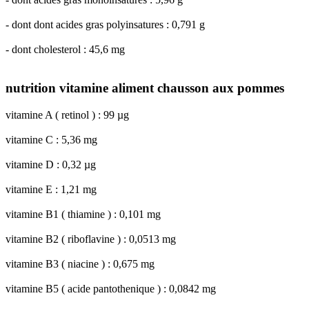
- dont dont acides gras polyinsatures : 0,791 g
- dont cholesterol : 45,6 mg
nutrition vitamine aliment chausson aux pommes
vitamine A ( retinol ) : 99 µg
vitamine C : 5,36 mg
vitamine D : 0,32 µg
vitamine E : 1,21 mg
vitamine B1 ( thiamine ) : 0,101 mg
vitamine B2 ( riboflavine ) : 0,0513 mg
vitamine B3 ( niacine ) : 0,675 mg
vitamine B5 ( acide pantothenique ) : 0,0842 mg