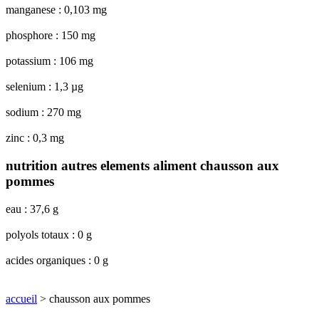
manganese : 0,103 mg
phosphore : 150 mg
potassium : 106 mg
selenium : 1,3 µg
sodium : 270 mg
zinc : 0,3 mg
nutrition autres elements aliment chausson aux
pommes
eau : 37,6 g
polyols totaux : 0 g
acides organiques : 0 g
accueil
> chausson aux pommes