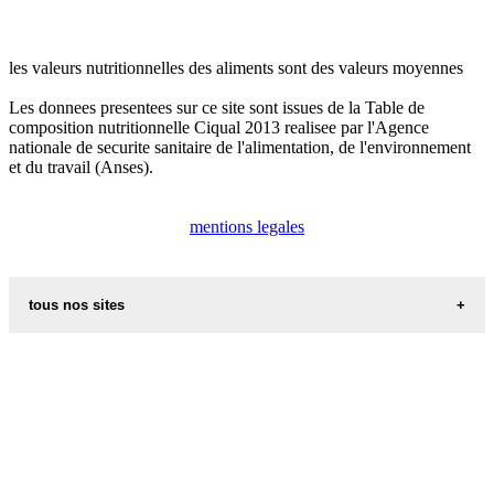
les valeurs nutritionnelles des aliments sont des valeurs moyennes
Les donnees presentees sur ce site sont issues de la Table de
composition nutritionnelle Ciqual 2013 realisee par l'Agence
nationale de securite sanitaire de l'alimentation, de l'environnement
et du travail (Anses).
mentions legales
tous nos sites
les additifs alimentaires
carte de france
recettes d alsace les recettes alsaciennes traditionnelles
les prenoms