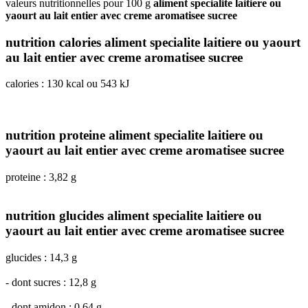
valeurs nutritionnelles pour 100 g
aliment specialite laitiere ou
yaourt au lait entier avec creme aromatisee sucree
nutrition calories aliment specialite laitiere ou yaourt
au lait entier avec creme aromatisee sucree
calories : 130 kcal ou 543 kJ
nutrition proteine aliment specialite laitiere ou
yaourt au lait entier avec creme aromatisee sucree
proteine : 3,82 g
nutrition glucides aliment specialite laitiere ou
yaourt au lait entier avec creme aromatisee sucree
glucides : 14,3 g
- dont sucres : 12,8 g
- dont amidon : 0,64 g