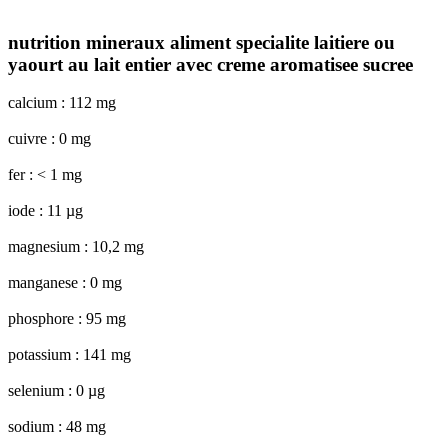
nutrition mineraux aliment specialite laitiere ou
yaourt au lait entier avec creme aromatisee sucree
calcium : 112 mg
cuivre : 0 mg
fer : < 1 mg
iode : 11 µg
magnesium : 10,2 mg
manganese : 0 mg
phosphore : 95 mg
potassium : 141 mg
selenium : 0 µg
sodium : 48 mg