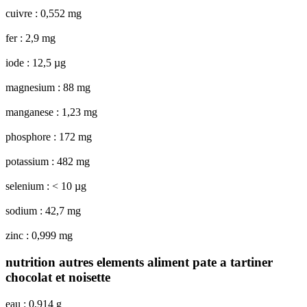
cuivre : 0,552 mg
fer : 2,9 mg
iode : 12,5 µg
magnesium : 88 mg
manganese : 1,23 mg
phosphore : 172 mg
potassium : 482 mg
selenium : < 10 µg
sodium : 42,7 mg
zinc : 0,999 mg
nutrition autres elements aliment pate a tartiner
chocolat et noisette
eau : 0,914 g