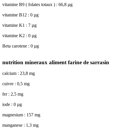
vitamine B9 ( folates totaux ) : 66,8 µg
vitamine B12 : 0 µg
vitamine K1 : 7 µg
vitamine K2 : 0 µg
Beta carotene : 0 µg
nutrition mineraux aliment farine de sarrasin
calcium : 23,8 mg
cuivre : 0,5 mg
fer : 2,5 mg
iode : 0 µg
magnesium : 157 mg
manganese : 1,3 mg