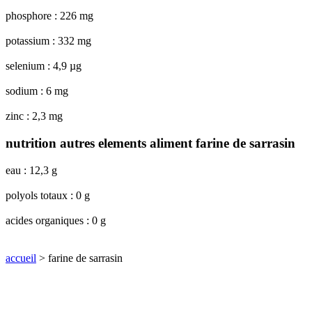
phosphore : 226 mg
potassium : 332 mg
selenium : 4,9 µg
sodium : 6 mg
zinc : 2,3 mg
nutrition autres elements aliment farine de sarrasin
eau : 12,3 g
polyols totaux : 0 g
acides organiques : 0 g
accueil
> farine de sarrasin