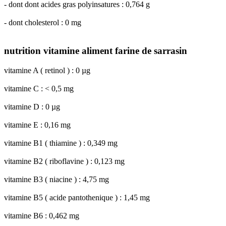
- dont dont acides gras polyinsatures : 0,764 g
- dont cholesterol : 0 mg
nutrition vitamine aliment farine de sarrasin
vitamine A ( retinol ) : 0 µg
vitamine C : < 0,5 mg
vitamine D : 0 µg
vitamine E : 0,16 mg
vitamine B1 ( thiamine ) : 0,349 mg
vitamine B2 ( riboflavine ) : 0,123 mg
vitamine B3 ( niacine ) : 4,75 mg
vitamine B5 ( acide pantothenique ) : 1,45 mg
vitamine B6 : 0,462 mg