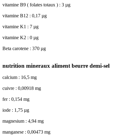
vitamine B9 ( folates totaux ) : 3 µg
vitamine B12 : 0,17 µg
vitamine K1 : 7 µg
vitamine K2 : 0 µg
Beta carotene : 370 µg
nutrition mineraux aliment beurre demi-sel
calcium : 16,5 mg
cuivre : 0,00918 mg
fer : 0,154 mg
iode : 1,75 µg
magnesium : 4,94 mg
manganese : 0,00473 mg