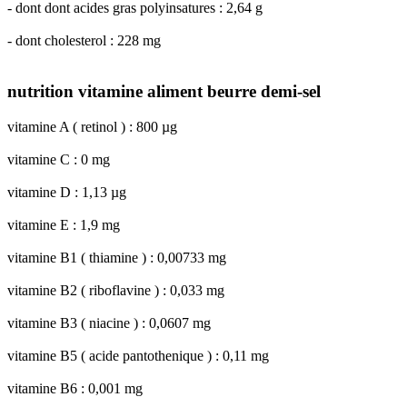
- dont dont acides gras polyinsatures : 2,64 g
- dont cholesterol : 228 mg
nutrition vitamine aliment beurre demi-sel
vitamine A ( retinol ) : 800 µg
vitamine C : 0 mg
vitamine D : 1,13 µg
vitamine E : 1,9 mg
vitamine B1 ( thiamine ) : 0,00733 mg
vitamine B2 ( riboflavine ) : 0,033 mg
vitamine B3 ( niacine ) : 0,0607 mg
vitamine B5 ( acide pantothenique ) : 0,11 mg
vitamine B6 : 0,001 mg