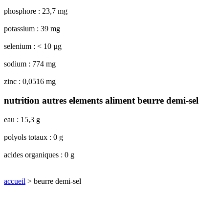
phosphore : 23,7 mg
potassium : 39 mg
selenium : < 10 µg
sodium : 774 mg
zinc : 0,0516 mg
nutrition autres elements aliment beurre demi-sel
eau : 15,3 g
polyols totaux : 0 g
acides organiques : 0 g
accueil
> beurre demi-sel