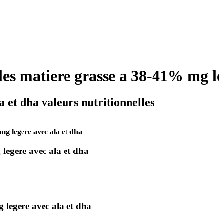
les matiere grasse a 38-41% mg l
 et dha valeurs nutritionnelles
mg legere avec ala et dha
 legere avec ala et dha
 legere avec ala et dha