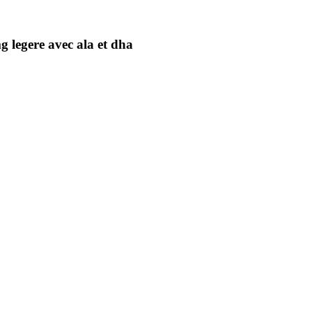
g legere avec ala et dha