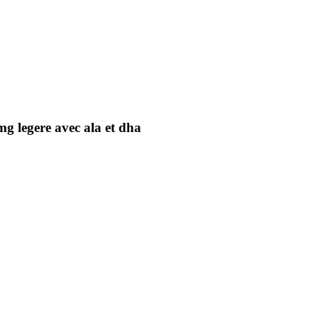
g legere avec ala et dha