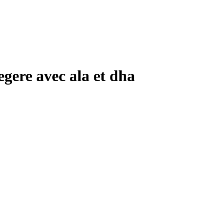
egere avec ala et dha