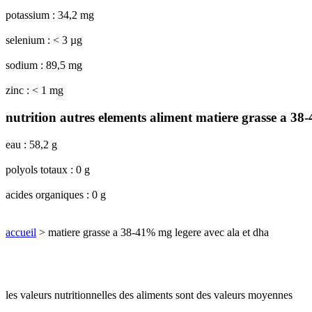
potassium : 34,2 mg
selenium : < 3 µg
sodium : 89,5 mg
zinc : < 1 mg
nutrition autres elements aliment matiere grasse a 38
eau : 58,2 g
polyols totaux : 0 g
acides organiques : 0 g
accueil
> matiere grasse a 38-41% mg legere avec ala et dha
les valeurs nutritionnelles des aliments sont des valeurs moyennes