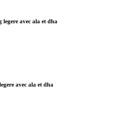
 legere avec ala et dha
legere avec ala et dha