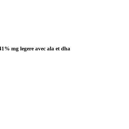
-41% mg legere avec ala et dha