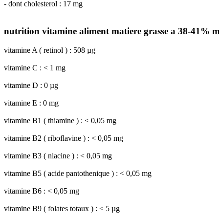
- dont cholesterol : 17 mg
nutrition vitamine aliment matiere grasse a 38-41% m
vitamine A ( retinol ) : 508 µg
vitamine C : < 1 mg
vitamine D : 0 µg
vitamine E : 0 mg
vitamine B1 ( thiamine ) : < 0,05 mg
vitamine B2 ( riboflavine ) : < 0,05 mg
vitamine B3 ( niacine ) : < 0,05 mg
vitamine B5 ( acide pantothenique ) : < 0,05 mg
vitamine B6 : < 0,05 mg
vitamine B9 ( folates totaux ) : < 5 µg