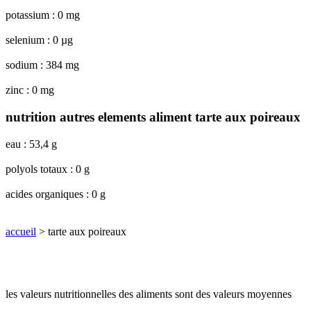
potassium : 0 mg
selenium : 0 µg
sodium : 384 mg
zinc : 0 mg
nutrition autres elements aliment tarte aux poireaux
eau : 53,4 g
polyols totaux : 0 g
acides organiques : 0 g
accueil
> tarte aux poireaux
les valeurs nutritionnelles des aliments sont des valeurs moyennes