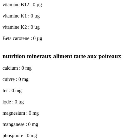
vitamine B12 : 0 µg
vitamine K1 : 0 µg
vitamine K2 : 0 µg
Beta carotene : 0 µg
nutrition mineraux aliment tarte aux poireaux
calcium : 0 mg
cuivre : 0 mg
fer : 0 mg
iode : 0 µg
magnesium : 0 mg
manganese : 0 mg
phosphore : 0 mg