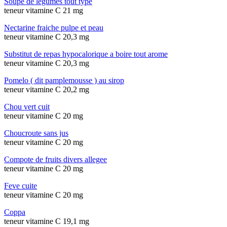
Soupe de legumes tout type
teneur vitamine C 21 mg
Nectarine fraiche pulpe et peau
teneur vitamine C 20,3 mg
Substitut de repas hypocalorique a boire tout arome
teneur vitamine C 20,3 mg
Pomelo ( dit pamplemousse ) au sirop
teneur vitamine C 20,2 mg
Chou vert cuit
teneur vitamine C 20 mg
Choucroute sans jus
teneur vitamine C 20 mg
Compote de fruits divers allegee
teneur vitamine C 20 mg
Feve cuite
teneur vitamine C 20 mg
Coppa
teneur vitamine C 19,1 mg