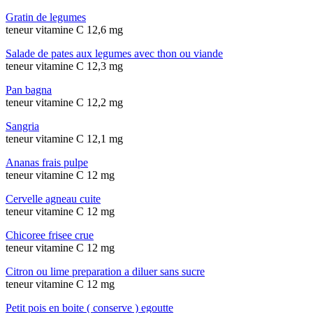
Gratin de legumes
teneur vitamine C 12,6 mg
Salade de pates aux legumes avec thon ou viande
teneur vitamine C 12,3 mg
Pan bagna
teneur vitamine C 12,2 mg
Sangria
teneur vitamine C 12,1 mg
Ananas frais pulpe
teneur vitamine C 12 mg
Cervelle agneau cuite
teneur vitamine C 12 mg
Chicoree frisee crue
teneur vitamine C 12 mg
Citron ou lime preparation a diluer sans sucre
teneur vitamine C 12 mg
Petit pois en boite ( conserve ) egoutte