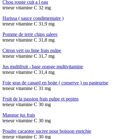
Chou rouge cuit a l eau
teneur vitamine C 32 mg
Harissa ( sauce condimentaire )
teneur vitamine C 31,9 mg
Pomme de terre chips salees
teneur vitamine C 31,8 mg
Citron vert ou lime frais pulpe
teneur vitamine C 31,7 mg
Jus multifruit - base orange multivitamine
teneur vitamine C 31,4 mg
Foie gras de canard en boite ( conserve ) ou pasteurise
teneur vitamine C 31 mg
Fruit de la passion frais pulpe et pepins
teneur vitamine C 30 mg
Mangue jus frais
teneur vitamine C 30 mg
Poudre cacaotee sucree pour boisson enrichie
teneur vitamine C 30 mg