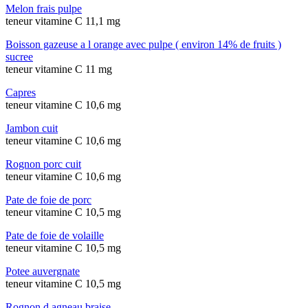
Melon frais pulpe
teneur vitamine C 11,1 mg
Boisson gazeuse a l orange avec pulpe ( environ 14% de fruits )
sucree
teneur vitamine C 11 mg
Capres
teneur vitamine C 10,6 mg
Jambon cuit
teneur vitamine C 10,6 mg
Rognon porc cuit
teneur vitamine C 10,6 mg
Pate de foie de porc
teneur vitamine C 10,5 mg
Pate de foie de volaille
teneur vitamine C 10,5 mg
Potee auvergnate
teneur vitamine C 10,5 mg
Rognon d agneau braise