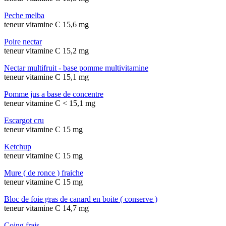
Peche melba
teneur vitamine C 15,6 mg
Poire nectar
teneur vitamine C 15,2 mg
Nectar multifruit - base pomme multivitamine
teneur vitamine C 15,1 mg
Pomme jus a base de concentre
teneur vitamine C < 15,1 mg
Escargot cru
teneur vitamine C 15 mg
Ketchup
teneur vitamine C 15 mg
Mure ( de ronce ) fraiche
teneur vitamine C 15 mg
Bloc de foie gras de canard en boite ( conserve )
teneur vitamine C 14,7 mg
Coing frais