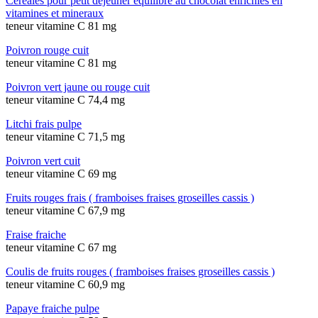
Cereales pour petit dejeuner equilibre au chocolat enrichies en
vitamines et mineraux
teneur vitamine C 81 mg
Poivron rouge cuit
teneur vitamine C 81 mg
Poivron vert jaune ou rouge cuit
teneur vitamine C 74,4 mg
Litchi frais pulpe
teneur vitamine C 71,5 mg
Poivron vert cuit
teneur vitamine C 69 mg
Fruits rouges frais ( framboises fraises groseilles cassis )
teneur vitamine C 67,9 mg
Fraise fraiche
teneur vitamine C 67 mg
Coulis de fruits rouges ( framboises fraises groseilles cassis )
teneur vitamine C 60,9 mg
Papaye fraiche pulpe