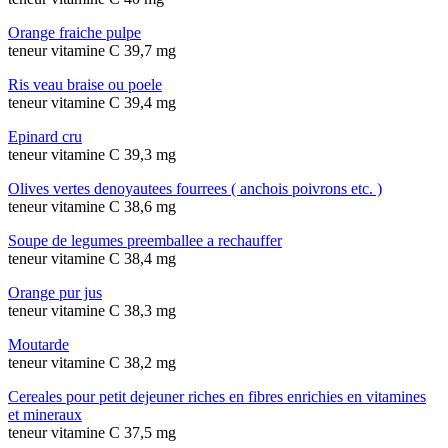
Orange fraiche pulpe
teneur vitamine C 39,7 mg
Ris veau braise ou poele
teneur vitamine C 39,4 mg
Epinard cru
teneur vitamine C 39,3 mg
Olives vertes denoyautees fourrees ( anchois poivrons etc. )
teneur vitamine C 38,6 mg
Soupe de legumes preemballee a rechauffer
teneur vitamine C 38,4 mg
Orange pur jus
teneur vitamine C 38,3 mg
Moutarde
teneur vitamine C 38,2 mg
Cereales pour petit dejeuner riches en fibres enrichies en vitamines
et mineraux
teneur vitamine C 37,5 mg