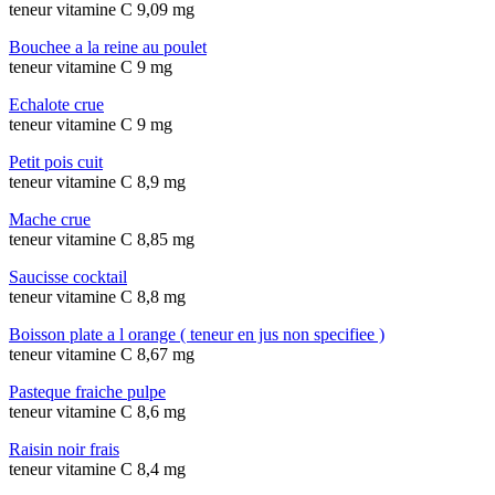
teneur vitamine C 9,09 mg
Bouchee a la reine au poulet
teneur vitamine C 9 mg
Echalote crue
teneur vitamine C 9 mg
Petit pois cuit
teneur vitamine C 8,9 mg
Mache crue
teneur vitamine C 8,85 mg
Saucisse cocktail
teneur vitamine C 8,8 mg
Boisson plate a l orange ( teneur en jus non specifiee )
teneur vitamine C 8,67 mg
Pasteque fraiche pulpe
teneur vitamine C 8,6 mg
Raisin noir frais
teneur vitamine C 8,4 mg