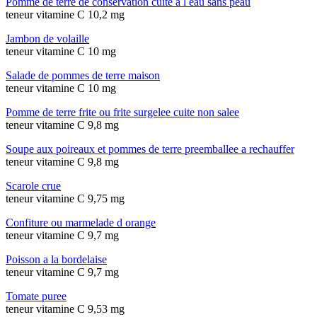
Pomme de terre de conservation cuite a l eau sans peau
teneur vitamine C 10,2 mg
Jambon de volaille
teneur vitamine C 10 mg
Salade de pommes de terre maison
teneur vitamine C 10 mg
Pomme de terre frite ou frite surgelee cuite non salee
teneur vitamine C 9,8 mg
Soupe aux poireaux et pommes de terre preemballee a rechauffer
teneur vitamine C 9,8 mg
Scarole crue
teneur vitamine C 9,75 mg
Confiture ou marmelade d orange
teneur vitamine C 9,7 mg
Poisson a la bordelaise
teneur vitamine C 9,7 mg
Tomate puree
teneur vitamine C 9,53 mg