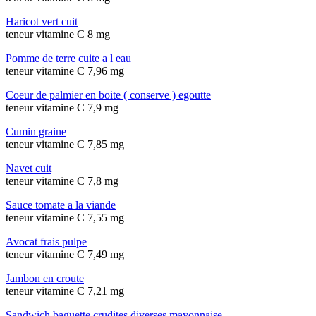
Haricot vert cuit
teneur vitamine C 8 mg
Pomme de terre cuite a l eau
teneur vitamine C 7,96 mg
Coeur de palmier en boite ( conserve ) egoutte
teneur vitamine C 7,9 mg
Cumin graine
teneur vitamine C 7,85 mg
Navet cuit
teneur vitamine C 7,8 mg
Sauce tomate a la viande
teneur vitamine C 7,55 mg
Avocat frais pulpe
teneur vitamine C 7,49 mg
Jambon en croute
teneur vitamine C 7,21 mg
Sandwich baguette crudites diverses mayonnaise