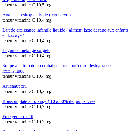
teneur vitamine C 10,5 mg
Ananas au sirop en boite ( conserve )
teneur vitamine C 10,4 mg
Lait de croissance infantile liquide ( aliment lacte destine aux enfants
en bas age )
teneur vitamine C 10,4 mg
Legumes melange surgele
teneur vitamine C 10,4 mg
Soupe a la tomate preemballee a rechauffer ou deshydratee
reconstituee
teneur vitamine C 10,4 mg
Artichaut cru
teneur vitamine C 10,3 mg
Boisson plate a l orange ( 10 a 50% de jus ) sucree
teneur vitamine C 10,3 mg
Foie genisse cuit
teneur vitamine C 10,3 mg