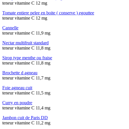
teneur vitamine C 12 mg
Tomate entiere pelee en boite ( conserve ) egouttee
teneur vitamine C 12 mg
Cannelle
teneur vitamine C 11,9 mg
Nectar multifruit standard
teneur vitamine C 11,8 mg
Sirop type menthe ou fraise
teneur vitamine C 11,8 mg
Brochette d agneau
teneur vitamine C 11,7 mg
Foie agneau cuit
teneur vitamine C 11,5 mg
Curry en poudre
teneur vitamine C 11,4 mg
Jambon cuit de Paris DD
teneur vitamine C 11,2 mg