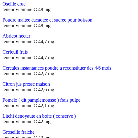
Oseille crue
teneur vitamine C 48 mg
Poudre maltee cacaotee et sucree pour boisson
teneur vitamine C 48 mg
Abricot nectar
teneur vitamine C 44,7 mg
Cerfeuil frais
teneur vitamine C 44,7 mg
Cereales instantanees poudre a reconstituer des 4/6 mois
teneur vitamine C 42,7 mg
Citron jus presse maison
teneur vitamine C 42,6 mg
Pomelo ( dit pamplemousse ) frais pulpe
teneur vitamine C 42,1 mg
Litchi denoyaute en boite ( conserve )
teneur vitamine C 42 mg
Groseille fraiche
teneur vitamine C 40 mg